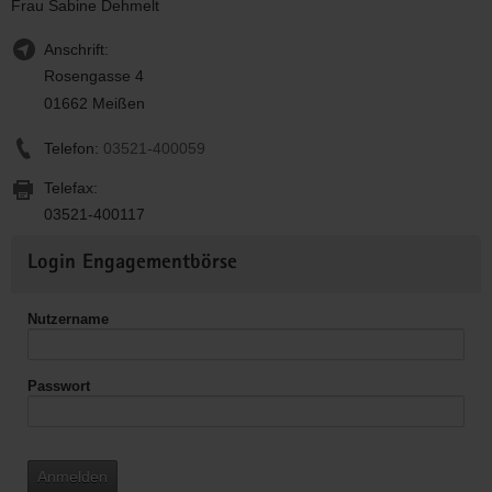
Frau Sabine Dehmelt
Anschrift:
Rosengasse 4
01662 Meißen
Telefon:
03521-400059
Telefax:
03521-400117
Weitere
Login Engagementbörse
Informationen
Nutzername
Passwort
Anmelden