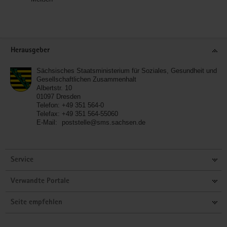
Service
Herausgeber
Sächsisches Staatsministerium für Soziales, Gesundheit und
Gesellschaftlichen Zusammenhalt
Albertstr. 10
01097
Dresden
Telefon:
+49 351 564-0
Telefax:
+49 351 564-55060
E-Mail:
poststelle@sms.sachsen.de
Service
Verwandte Portale
Seite empfehlen