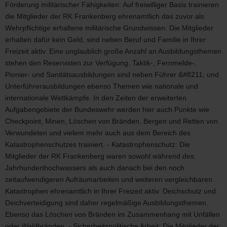
Förderung militärischer Fähigkeiten: Auf freiwilliger Basis trainieren
die Mitglieder der RK Frankenberg ehrenamtlich das zuvor als
Wehrpflichtige erhaltene militärische Grundwissen. Die Mitglieder
erhalten dafür kein Geld, sind neben Beruf und Familie in Ihrer
Freizeit aktiv. Eine unglaublich große Anzahl an Ausbildungsthemen
stehen den Reservisten zur Verfügung. Taktik-, Fernmelde-,
Pionier- und Sanitätsausbildungen sind neben Führer &#8211; und
Unterführerausbildungen ebenso Themen wie nationale und
internationale Wettkämpfe. In den Zeiten der erweiterten
Aufgabengebiete der Bundeswehr werden hier auch Punkte wie
Checkpoint, Minen, Löschen von Bränden, Bergen und Retten von
Verwundeten und vielem mehr auch aus dem Bereich des
Katastrophenschutzes trainiert. - Katastrophenschutz: Die
Mitglieder der RK Frankenberg waren sowohl während des
Jahrhunderthochwassers als auch danach bei den noch
zeitaufwendigeren Aufräumarbeiten und weiteren vergleichbaren
Katastrophen ehrenamtlich in Ihrer Freizeit aktiv. Deichschutz und
Deichverteidigung sind daher regelmäßige Ausbildungsthemen.
Ebenso das Löschen von Bränden im Zusammenhang mit Unfällen
oder Waldbränden. - Sicherheitspolitische Arbeit: Die Mitglieder der