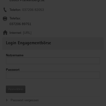
Telefon:
037206 82053
Telefax:
037206 89751
Internet:
[URL]
Weitere
Login Engagementbörse
Informationen
Nutzername
Passwort
Anmelden
Passwort vergessen