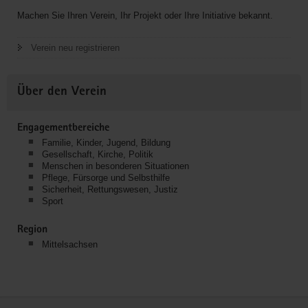
Machen Sie Ihren Verein, Ihr Projekt oder Ihre Initiative bekannt.
Verein neu registrieren
Über den Verein
Engagementbereiche
Familie, Kinder, Jugend, Bildung
Gesellschaft, Kirche, Politik
Menschen in besonderen Situationen
Pflege, Fürsorge und Selbsthilfe
Sicherheit, Rettungswesen, Justiz
Sport
Region
Mittelsachsen
Service