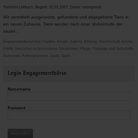
Tierheim Limbach, Beginn: 02.01.2007, Dauer: unbegrenzt
Wir vermitteln ausgesetzte, gefundene und abgegebene Tiere in
ein neues Zuhause. Tiere werden nach einer Vorkontrolle der
neuen...
Engagementbereich(e) Familie, Kinder, Jugend, Bildung, Gesellschaft, Kirche,
Politik, Menschen in besonderen Situationen, Pflege, Fürsorge und Selbsthilfe,
Sicherheit, Rettungswesen, Justiz, Sport
Tiere
Weitere
suchen
Login Engagementbörse
Informationen
ein
Zuhause
Nutzername
Passwort
Anmelden