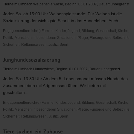
Hundeerziehung
Tierheim Limbach Welpenspielwiese, Beginn: 03.01.2007, Dauer: unbegrenzt
Jeden Sa. ab 15:00 Uhr Welpenspielstunde: Für Welpen ist die
Sozialisierung der wichtigste Schritt in das Hundeleben. Auch...
Engagementbereich(e) Familie, Kinder, Jugend, Bildung, Gesellschaft, Kirche,
Politik, Menschen in besonderen Situationen, Pflege, Fürsorge und Selbsthilfe,
Sicherheit, Rettungswesen, Justiz, Sport
Welpenspielstunde
Junghundesozialisierung
Tierheim Limbach Hundewiese, Beginn: 01.01.2007, Dauer: unbegrenzt
Jeden Sa. 13:30 Uhr Ab dem 5. Lebensmonat müssen Hunde das
Zusammenleben mit Artgenossen üben. Wir bieten mit
geschultem...
Engagementbereich(e) Familie, Kinder, Jugend, Bildung, Gesellschaft, Kirche,
Politik, Menschen in besonderen Situationen, Pflege, Fürsorge und Selbsthilfe,
Sicherheit, Rettungswesen, Justiz, Sport
Junghundesozialisierung
Tiere suchen ein Zuhause