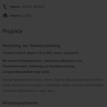
Telefon:
03765 382810
Internet:
[URL]
Projekte
Anleitung zur Hundeerziehung
Tierheim Limbach, Beginn: 18.11.2007, Dauer: unbegrenzt
Wir bieten Hundebesitzern, besonders Besitzern von
Tierheimhunden, Anleitung zur Hundeerziehung,
Junghundesozialisierung sowie...
Engagementbereich(e) Familie, Kinder, Jugend, Bildung, Gesellschaft, Kirche,
Politik, Menschen in besonderen Situationen, Pflege, Fürsorge und Selbsthilfe,
Sicherheit, Rettungswesen, Justiz, Sport
Anleitung
Welpenspielstunde
zur