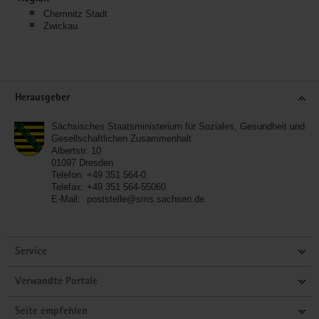
Chemnitz Stadt
Zwickau
Service
Herausgeber
Sächsisches Staatsministerium für Soziales, Gesundheit und
Gesellschaftlichen Zusammenhalt
Albertstr. 10
01097
Dresden
Telefon:
+49 351 564-0
Telefax:
+49 351 564-55060
E-Mail:
poststelle@sms.sachsen.de
Service
Verwandte Portale
Seite empfehlen