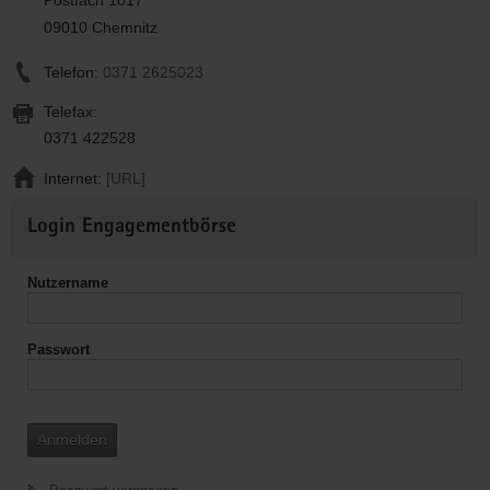
09010 Chemnitz
Telefon:
0371 2625023
Telefax:
0371 422528
Internet:
[URL]
Weitere
Login Engagementbörse
Informationen
Nutzername
Passwort
Anmelden