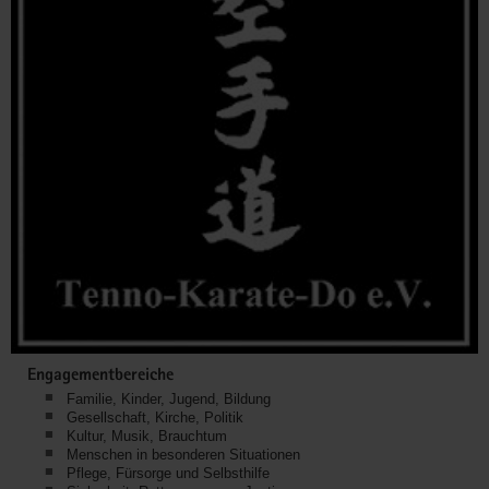
Engagementbereiche
Familie, Kinder, Jugend, Bildung
Gesellschaft, Kirche, Politik
Kultur, Musik, Brauchtum
Menschen in besonderen Situationen
Pflege, Fürsorge und Selbsthilfe