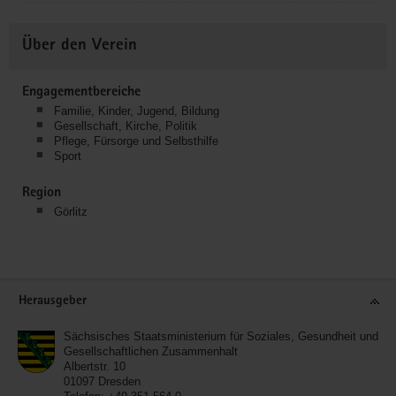
Über den Verein
Engagementbereiche
Familie, Kinder, Jugend, Bildung
Gesellschaft, Kirche, Politik
Pflege, Fürsorge und Selbsthilfe
Sport
Region
Görlitz
Service
Herausgeber
Sächsisches Staatsministerium für Soziales, Gesundheit und
Gesellschaftlichen Zusammenhalt
Albertstr. 10
01097
Dresden