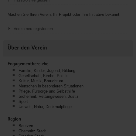
Passwort vergessen
Machen Sie Ihren Verein, Ihr Projekt oder Ihre Initiative bekannt.
Verein neu registrieren
Über den Verein
Engagementbereiche
Familie, Kinder, Jugend, Bildung
Gesellschaft, Kirche, Politik
Kultur, Musik, Brauchtum
Menschen in besonderen Situationen
Pflege, Fürsorge und Selbsthilfe
Sicherheit, Rettungswesen, Justiz
Sport
Umwelt, Natur, Denkmalpflege
Region
Bautzen
Chemnitz Stadt