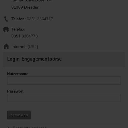
01309 Dresden
Telefon:
0351 3364717
Telefax:
0351 3364773
Internet:
[URL]
Weitere
Login Engagementbörse
Informationen
Nutzername
Passwort
Anmelden