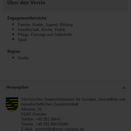
Über den Verein
Engagementbereiche
Familie, Kinder, Jugend, Bildung
Gesellschaft, Kirche, Politik
Pflege, Fürsorge und Selbsthilfe
Sport
Region
Görlitz
Service
Herausgeber
Sächsisches Staatsministerium für Soziales, Gesundheit und
Gesellschaftlichen Zusammenhalt
Albertstr. 10
01097
Dresden
Telefon:
+49 351 564-0
Telefax:
+49 351 564-55060
E-Mail:
poststelle@sms.sachsen.de