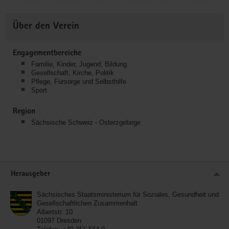
Über den Verein
Engagementbereiche
Familie, Kinder, Jugend, Bildung
Gesellschaft, Kirche, Politik
Pflege, Fürsorge und Selbsthilfe
Sport
Region
Sächsische Schweiz - Osterzgebirge
Service
Herausgeber
Sächsisches Staatsministerium für Soziales, Gesundheit und
Gesellschaftlichen Zusammenhalt
Albertstr. 10
01097
Dresden