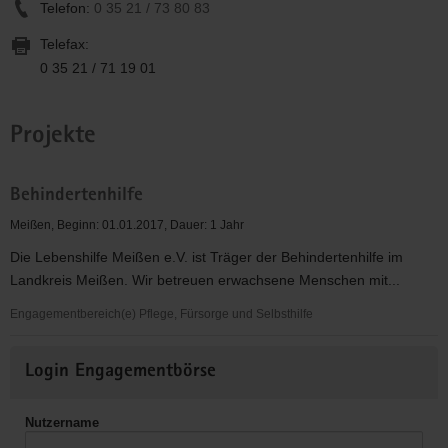
Telefon:
0 35 21 / 73 80 83
Telefax:
0 35 21 / 71 19 01
Projekte
Behindertenhilfe
Meißen, Beginn: 01.01.2017, Dauer: 1 Jahr
Die Lebenshilfe Meißen e.V. ist Träger der Behindertenhilfe im
Landkreis Meißen. Wir betreuen erwachsene Menschen mit...
Engagementbereich(e) Pflege, Fürsorge und Selbsthilfe
Behindertenhilfe
Weitere
Login Engagementbörse
Informationen
Nutzername