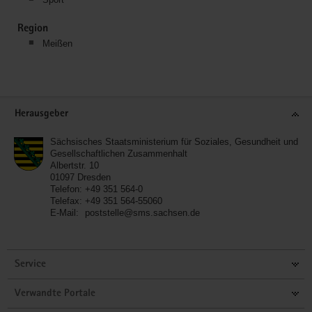
Region
Meißen
Service
Herausgeber
Sächsisches Staatsministerium für Soziales, Gesundheit und
Gesellschaftlichen Zusammenhalt
Albertstr. 10
01097
Dresden
Telefon:
+49 351 564-0
Telefax:
+49 351 564-55060
E-Mail:
poststelle@sms.sachsen.de
Service
Verwandte Portale