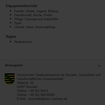
Engagementbereiche
Familie, Kinder, Jugend, Bildung
Gesellschaft, Kirche, Politik
Pflege, Fürsorge und Selbsthilfe
Sport
Umwelt, Natur, Denkmalpflege
Region
Nordsachsen
Service
Herausgeber
Sächsisches Staatsministerium für Soziales, Gesundheit und
Gesellschaftlichen Zusammenhalt
Albertstr. 10
01097
Dresden
Telefon:
+49 351 564-0
Telefax:
+49 351 564-55060
E-Mail:
poststelle@sms.sachsen.de