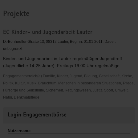
Projekte
EC Kinder- und Jugendarbeit Lauter
D.-Bonhoeffer-Straße 13, 08312 Lauter, Beginn: 01.01.2011, Dauer:
unbegrenzt
Kinder- und Jugendarbeit in Lauter regelmäßiger Jugendtreff
(Jugendliche 14-25 Jahre): Freitags 19.00 Uhr regelmäßige...
Engagementbereich(e) Familie, Kinder, Jugend, Bildung, Gesellschaft, Kirche,
Politik, Kultur, Musik, Brauchtum, Menschen in besonderen Situationen, Pflege,
Fürsorge und Selbsthilfe, Sicherheit, Rettungswesen, Justiz, Sport, Umwelt,
Natur, Denkmalpflege
EC
Weitere
Kinder-
Login Engagementbörse
Informationen
und
Jugendarbeit
Nutzername
Lauter