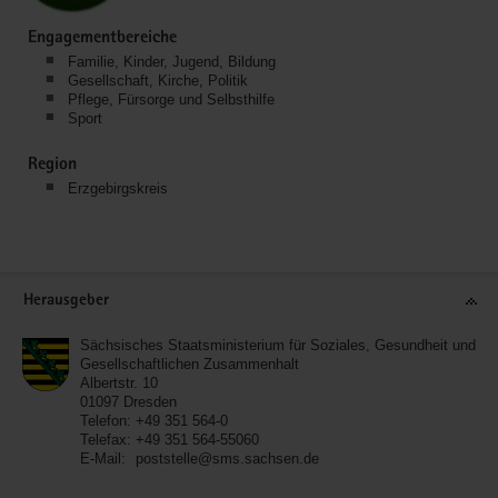
Engagementbereiche
Familie, Kinder, Jugend, Bildung
Gesellschaft, Kirche, Politik
Pflege, Fürsorge und Selbsthilfe
Sport
Region
Erzgebirgskreis
Service
Herausgeber
Sächsisches Staatsministerium für Soziales, Gesundheit und
Gesellschaftlichen Zusammenhalt
Albertstr. 10
01097
Dresden
Telefon:
+49 351 564-0
Telefax:
+49 351 564-55060
E-Mail:
poststelle@sms.sachsen.de