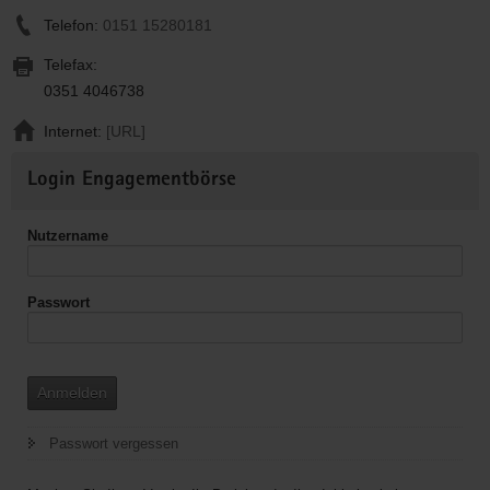
Telefon:
0151 15280181
Telefax:
0351 4046738
Internet:
[URL]
Weitere
Login Engagementbörse
Informationen
Nutzername
Passwort
Anmelden
Passwort vergessen