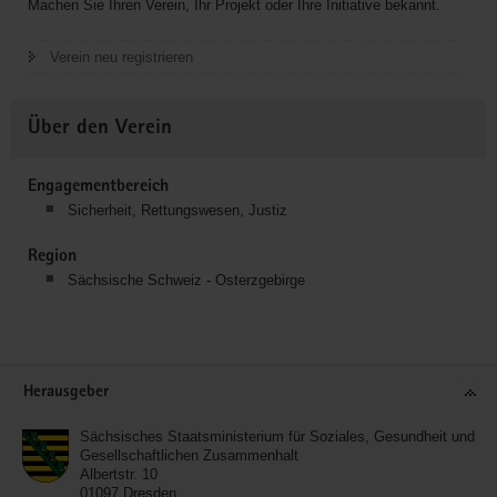
Machen Sie Ihren Verein, Ihr Projekt oder Ihre Initiative bekannt.
Verein neu registrieren
Über den Verein
Engagementbereich
Sicherheit, Rettungswesen, Justiz
Region
Sächsische Schweiz - Osterzgebirge
Service
Herausgeber
Sächsisches Staatsministerium für Soziales, Gesundheit und
Gesellschaftlichen Zusammenhalt
Albertstr. 10
01097
Dresden