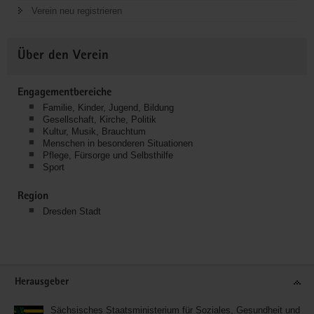
Verein neu registrieren
Über den Verein
Engagementbereiche
Familie, Kinder, Jugend, Bildung
Gesellschaft, Kirche, Politik
Kultur, Musik, Brauchtum
Menschen in besonderen Situationen
Pflege, Fürsorge und Selbsthilfe
Sport
Region
Dresden Stadt
Service
Herausgeber
Sächsisches Staatsministerium für Soziales, Gesundheit und