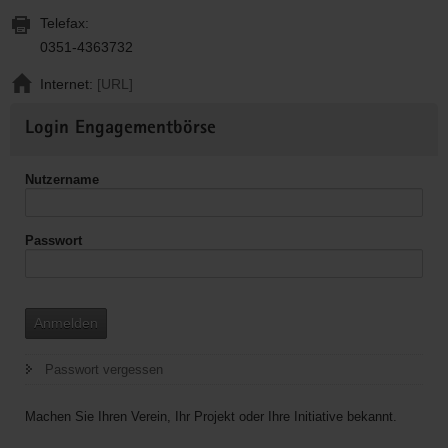
Telefax:
0351-4363732
Internet:
[URL]
Weitere
Login Engagementbörse
Informationen
Nutzername
Passwort
Anmelden
Passwort vergessen
Machen Sie Ihren Verein, Ihr Projekt oder Ihre Initiative bekannt.