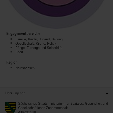
Engagementbereiche
Familie, Kinder, Jugend, Bildung
Gesellschaft, Kirche, Politik
Pflege, Fürsorge und Selbsthilfe
Sport
Region
Nordsachsen
Service
Herausgeber
Sächsisches Staatsministerium für Soziales, Gesundheit und
Gesellschaftlichen Zusammenhalt
Albertstr. 10