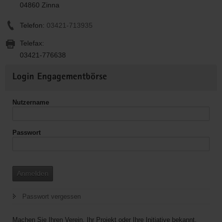
04860 Zinna
Telefon:
03421-713935
Telefax:
03421-776638
Weitere
Login Engagementbörse
Informationen
Nutzername
Passwort
Anmelden
Passwort vergessen
Machen Sie Ihren Verein, Ihr Projekt oder Ihre Initiative bekannt.