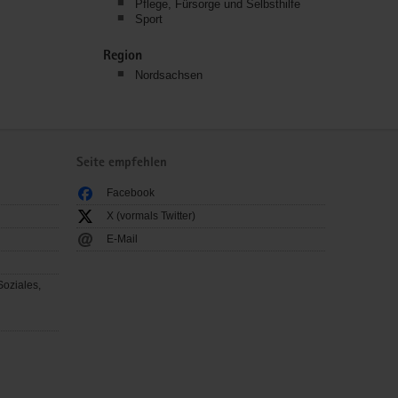
Pflege, Fürsorge und Selbsthilfe
Sport
Region
Nordsachsen
Seite empfehlen
Facebook
X (vormals Twitter)
E-Mail
Soziales,