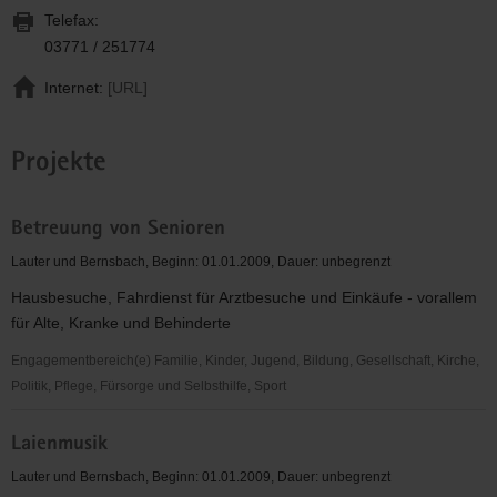
Telefax:
03771 / 251774
Internet:
[URL]
Projekte
Betreuung von Senioren
Lauter und Bernsbach, Beginn: 01.01.2009, Dauer: unbegrenzt
Hausbesuche, Fahrdienst für Arztbesuche und Einkäufe - vorallem
für Alte, Kranke und Behinderte
Engagementbereich(e) Familie, Kinder, Jugend, Bildung, Gesellschaft, Kirche,
Politik, Pflege, Fürsorge und Selbsthilfe, Sport
Betreuung
Laienmusik
von
Senioren
Lauter und Bernsbach, Beginn: 01.01.2009, Dauer: unbegrenzt