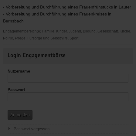
- Vorbereitung und Durchführung eines Frauenfrühstücks in Lauter
- Vorbereitung und Durchführung eines Frauenkreises in
Bernsbach
Engagementbereich(e) Familie, Kinder, Jugend, Bildung, Gesellschaft, Kirche,
Politik, Pflege, Fürsorge und Selbsthilfe, Sport
Arbeit
Weitere
mit
Login Engagementbörse
Informationen
Frauen
Nutzername
Passwort
Anmelden
Passwort vergessen