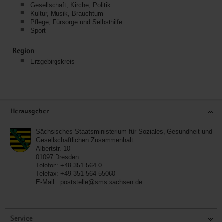
Gesellschaft, Kirche, Politik
Kultur, Musik, Brauchtum
Pflege, Fürsorge und Selbsthilfe
Sport
Region
Erzgebirgskreis
Service
Herausgeber
Sächsisches Staatsministerium für Soziales, Gesundheit und
Gesellschaftlichen Zusammenhalt
Albertstr. 10
01097
Dresden
Telefon:
+49 351 564-0
Telefax:
+49 351 564-55060
E-Mail:
poststelle@sms.sachsen.de
Service