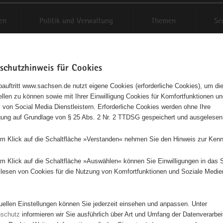
en
Politik und Verwaltung
Themen
Se
schutzhinweis für Cookies
Schriftgröße anpassen
Kontr
auftritt www.sachsen.de nutzt eigene Cookies (erforderliche Cookies), um die
tellen zu können sowie mit Ihrer Einwilligung Cookies für Komfortfunktionen u
erbüro Mittweida
t
 von Social Media Dienstleistern. Erforderliche Cookies werden ohne Ihre
igung auf Grundlage von § 25 Abs. 2 Nr. 2 TTDSG gespeichert und ausgelesen
lde Rose e. V.
em Klick auf die Schaltfläche »Verstanden« nehmen Sie den Hinweis zur Kenn
Diese Initiative ist besonders für Kinder und Jugendliche geeignet.
em Klick auf die Schaltfläche »Auswählen« können Sie Einwilligungen in das 
lesen von Cookies für die Nutzung von Komfortfunktionen und Soziale Medie
rbüro Mittweida hat zum Ziel einen Ortsverband des Kinderschutzbun
 zu holen und sich somit auch weiterhin und besser für die Wahrnehmu
tuellen Einstellungen können Sie jederzeit einsehen und anpassen. Unter
nd Umsetzung der Kinderrechte einzusetzen.
nschutz
informieren wir Sie ausführlich über Art und Umfang der Datenverarbe