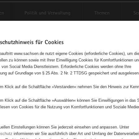
en
Politik und Verwaltung
Themen
Se
schutzhinweis für Cookies
Schriftgröße anpassen
Kontr
auftritt www.sachsen.de nutzt eigene Cookies (erforderliche Cookies), um die
tellen zu können sowie mit Ihrer Einwilligung Cookies für Komfortfunktionen u
 e.V.
t
 von Social Media Dienstleistern. Erforderliche Cookies werden ohne Ihre
igung auf Grundlage von § 25 Abs. 2 Nr. 2 TTDSG gespeichert und ausgelesen
ea e.V.
em Klick auf die Schaltfläche »Verstanden« nehmen Sie den Hinweis zur Kenn
Diese Initiative ist besonders für Kinder und Jugendliche geeignet.
em Klick auf die Schaltfläche »Auswählen« können Sie Einwilligungen in das 
lesen von Cookies für die Nutzung von Komfortfunktionen und Soziale Medie
h für Akademiker Regionalgruppe Leipzig
tuellen Einstellungen können Sie jederzeit einsehen und anpassen. Unter
*nea e.V.
nschutz
informieren wir Sie ausführlich über Art und Umfang der Datenverarbe