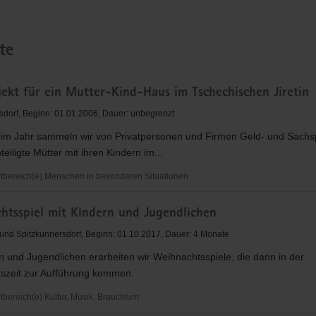
te
jekt für ein Mutter-Kind-Haus im Tschechischen Jiretin
sdorf, Beginn: 01.01.2006, Dauer: unbegrenzt
im Jahr sammeln wir von Privatpersonen und Firmen Geld- und Sach
teiligte Mütter mit ihren Kindern im...
bereich(e) Menschen in besonderen Situationen
t
htsspiel mit Kindern und Jugendlichen
 und Spitzkunnersdorf, Beginn: 01.10.2017, Dauer: 4 Monate
n und Jugendlichen erarbeiten wir Weihnachtsspiele, die dann in der
szeit zur Aufführung kommen.
ereich(e) Kultur, Musik, Brauchtum
chen