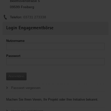
Beethovenstraße 5
09599 Freiberg
Telefon:
03731 273338
Weitere
Login Engagementbörse
Informationen
Nutzername
Passwort
Anmelden
Passwort vergessen
Machen Sie Ihren Verein, Ihr Projekt oder Ihre Initiative bekannt.