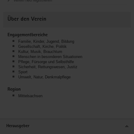
Verein neu registrieren
Über den Verein
Engagementbereiche
Familie, Kinder, Jugend, Bildung
Gesellschaft, Kirche, Politik
Kultur, Musik, Brauchtum
Menschen in besonderen Situationen
Pflege, Fürsorge und Selbsthilfe
Sicherheit, Rettungswesen, Justiz
Sport
Umwelt, Natur, Denkmalpflege
Region
Mittelsachsen
Service
Herausgeber