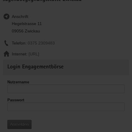
Anschrift:
Hegelstrasse 11
09056 Zwickau
Telefon:
0375 2309483
Internet:
[URL]
Weitere
Login Engagementbörse
Informationen
Nutzername
Passwort
Anmelden