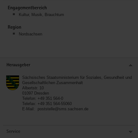
Engagementbereich
Kultur, Musik, Brauchtum
Region
Nordsachsen
Service
Herausgeber
Sächsisches Staatsministerium für Soziales, Gesundheit und
Gesellschaftlichen Zusammenhalt
Albertstr. 10
01097
Dresden
Telefon:
+49 351 564-0
Telefax:
+49 351 564-55060
E-Mail:
poststelle@sms.sachsen.de
Service