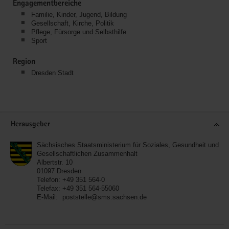
Engagementbereiche
Familie, Kinder, Jugend, Bildung
Gesellschaft, Kirche, Politik
Pflege, Fürsorge und Selbsthilfe
Sport
Region
Dresden Stadt
Service
Herausgeber
Sächsisches Staatsministerium für Soziales, Gesundheit und
Gesellschaftlichen Zusammenhalt
Albertstr. 10
01097
Dresden
Telefon:
+49 351 564-0
Telefax:
+49 351 564-55060
E-Mail:
poststelle@sms.sachsen.de