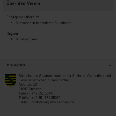
Über den Verein
Engagementbereich
Menschen in besonderen Situationen
Region
Mittelsachsen
Service
Herausgeber
Sächsisches Staatsministerium für Soziales, Gesundheit und
Gesellschaftlichen Zusammenhalt
Albertstr. 10
01097
Dresden
Telefon:
+49 351 564-0
Telefax:
+49 351 564-55060
E-Mail:
poststelle@sms.sachsen.de