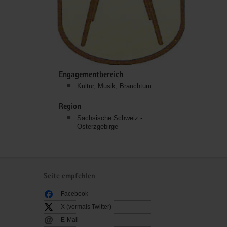
Engagementbereich
Kultur, Musik, Brauchtum
Region
Sächsische Schweiz -
Osterzgebirge
Seite empfehlen
Facebook
X (vormals Twitter)
E-Mail