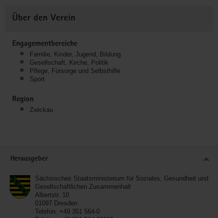
Über den Verein
Engagementbereiche
Familie, Kinder, Jugend, Bildung
Gesellschaft, Kirche, Politik
Pflege, Fürsorge und Selbsthilfe
Sport
Region
Zwickau
Service
Herausgeber
Sächsisches Staatsministerium für Soziales, Gesundheit und
Gesellschaftlichen Zusammenhalt
Albertstr. 10
01097
Dresden
Telefon:
+49 351 564-0