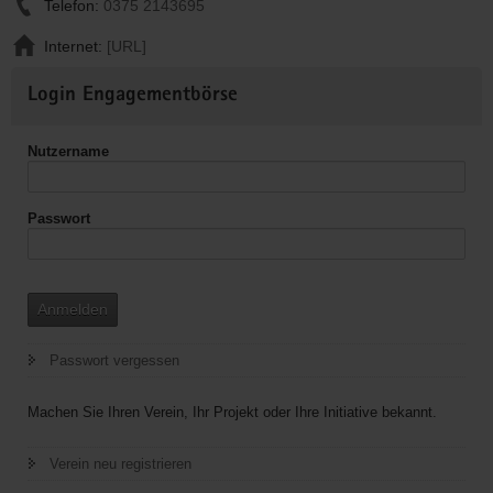
Telefon:
0375 2143695
Internet:
[URL]
Weitere
Login Engagementbörse
Informationen
Nutzername
Passwort
Anmelden
Passwort vergessen
Machen Sie Ihren Verein, Ihr Projekt oder Ihre Initiative bekannt.
Verein neu registrieren