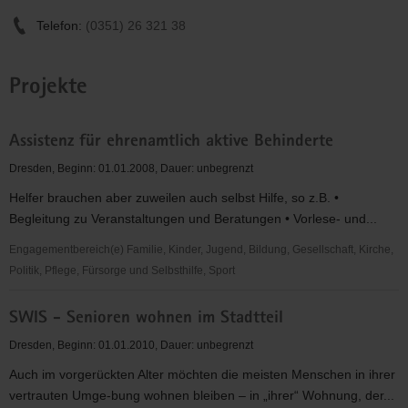
Telefon:
(0351) 26 321 38
Projekte
Assistenz für ehrenamtlich aktive Behinderte
Dresden, Beginn: 01.01.2008, Dauer: unbegrenzt
Helfer brauchen aber zuweilen auch selbst Hilfe, so z.B. •
Begleitung zu Veranstaltungen und Beratungen • Vorlese- und...
Engagementbereich(e) Familie, Kinder, Jugend, Bildung, Gesellschaft, Kirche,
Politik, Pflege, Fürsorge und Selbsthilfe, Sport
Assistenz
SWIS - Senioren wohnen im Stadtteil
für
ehrenamtlich
Dresden, Beginn: 01.01.2010, Dauer: unbegrenzt
aktive
Auch im vorgerückten Alter möchten die meisten Menschen in ihrer
Behinderte
vertrauten Umge-bung wohnen bleiben – in „ihrer“ Wohnung, der...