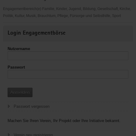
Engagementbereich(e) Familie, Kinder, Jugend, Bildung, Gesellschaft, Kirche,
Politik, Kultur, Musik, Brauchtum, Pflege, Fürsorge und Selbsthilfe, Sport
KultReif
Weitere
Login Engagementbörse
Informationen
Nutzername
Passwort
Anmelden
Passwort vergessen
Machen Sie Ihren Verein, Ihr Projekt oder Ihre Initiative bekannt.
Verein neu registrieren