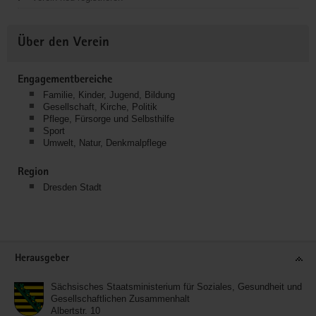
Über den Verein
Engagementbereiche
Familie, Kinder, Jugend, Bildung
Gesellschaft, Kirche, Politik
Pflege, Fürsorge und Selbsthilfe
Sport
Umwelt, Natur, Denkmalpflege
Region
Dresden Stadt
Service
Herausgeber
Sächsisches Staatsministerium für Soziales, Gesundheit und
Gesellschaftlichen Zusammenhalt
Albertstr. 10