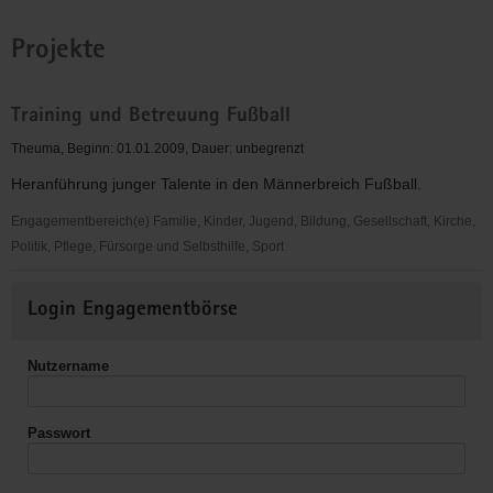
Projekte
Training und Betreuung Fußball
Theuma, Beginn: 01.01.2009, Dauer: unbegrenzt
Heranführung junger Talente in den Männerbreich Fußball.
Engagementbereich(e) Familie, Kinder, Jugend, Bildung, Gesellschaft, Kirche,
Politik, Pflege, Fürsorge und Selbsthilfe, Sport
Training
Weitere
und
Login Engagementbörse
Informationen
Betreuung
Fußball
Nutzername
Passwort