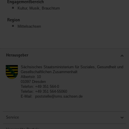
Engagementbereich
Kultur, Musik, Brauchtum
Region
Mittelsachsen
Service
Herausgeber
Sächsisches Staatsministerium für Soziales, Gesundheit und
Gesellschaftlichen Zusammenhalt
Albertstr. 10
01097
Dresden
Telefon:
+49 351 564-0
Telefax:
+49 351 564-55060
E-Mail:
poststelle@sms.sachsen.de
Service