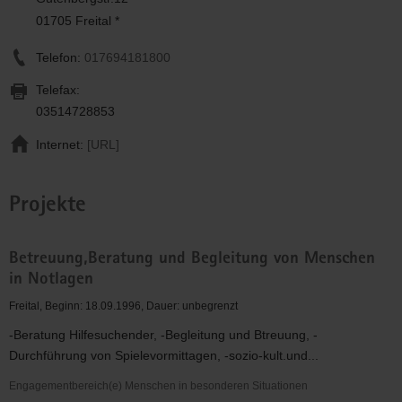
01705 Freital *
Telefon:
017694181800
Telefax:
03514728853
Internet:
[URL]
Projekte
Betreuung,Beratung und Begleitung von Menschen
in Notlagen
Freital, Beginn: 18.09.1996, Dauer: unbegrenzt
-Beratung Hilfesuchender, -Begleitung und Btreuung, -
Durchführung von Spielevormittagen, -sozio-kult.und...
Engagementbereich(e) Menschen in besonderen Situationen