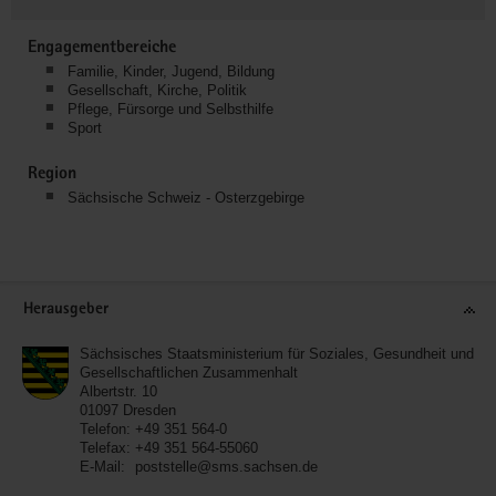
Engagementbereiche
Familie, Kinder, Jugend, Bildung
Gesellschaft, Kirche, Politik
Pflege, Fürsorge und Selbsthilfe
Sport
Region
Sächsische Schweiz - Osterzgebirge
Service
Herausgeber
Sächsisches Staatsministerium für Soziales, Gesundheit und
Gesellschaftlichen Zusammenhalt
Albertstr. 10
01097
Dresden
Telefon:
+49 351 564-0
Telefax:
+49 351 564-55060
E-Mail:
poststelle@sms.sachsen.de