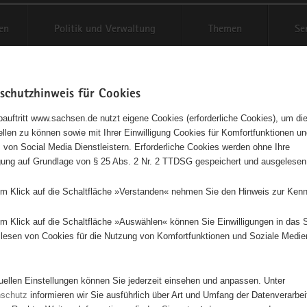
en
Politik und Verwaltung
Themen
Se
schutzhinweis für Cookies
Schriftgröße anpassen
Kontr
auftritt www.sachsen.de nutzt eigene Cookies (erforderliche Cookies), um die
tellen zu können sowie mit Ihrer Einwilligung Cookies für Komfortfunktionen u
schutzverein Dippoldiswalde u.
t
 von Social Media Dienstleistern. Erforderliche Cookies werden ohne Ihre
igung auf Grundlage von § 25 Abs. 2 Nr. 2 TTDSG gespeichert und ausgelesen
em Klick auf die Schaltfläche »Verstanden« nehmen Sie den Hinweis zur Kenn
rein
em Klick auf die Schaltfläche »Auswählen« können Sie Einwilligungen in das 
 eines Tierheimes in Reichstädt, weitere Initiativen zum Tierschutz u.a.
lesen von Cookies für die Nutzung von Komfortfunktionen und Soziale Medie
g herrenloser Katzen.
Tierschutzverein Dippoldis
tuellen Einstellungen können Sie jederzeit einsehen und anpassen. Unter
u.U. e.V.
nschutz
informieren wir Sie ausführlich über Art und Umfang der Datenverarbe