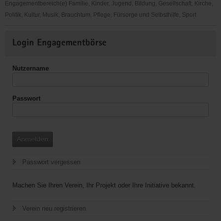
Engagementbereich(e) Familie, Kinder, Jugend, Bildung, Gesellschaft, Kirche,
Politik, Kultur, Musik, Brauchtum, Pflege, Fürsorge und Selbsthilfe, Sport
Theatergruppe
Weitere
Login Engagementbörse
Informationen
Nutzername
Passwort
Anmelden
Passwort vergessen
Machen Sie Ihren Verein, Ihr Projekt oder Ihre Initiative bekannt.
Verein neu registrieren