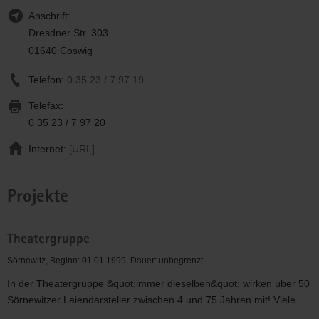
Anschrift:
Dresdner Str. 303
01640 Coswig
Telefon:
0 35 23 / 7 97 19
Telefax:
0 35 23 / 7 97 20
Internet:
[URL]
Projekte
Theatergruppe
Sörnewitz, Beginn: 01.01.1999, Dauer: unbegrenzt
In der Theatergruppe &quot;immer dieselben&quot; wirken über 50
Sörnewitzer Laiendarsteller zwischen 4 und 75 Jahren mit! Viele...