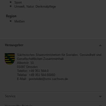
Sport
Umwelt, Natur, Denkmalpflege
Region
Meißen
Service
Herausgeber
Sächsisches Staatsministerium für Soziales, Gesundheit und
Gesellschaftlichen Zusammenhalt
Albertstr. 10
01097
Dresden
Telefon:
+49 351 564-0
Telefax:
+49 351 564-55060
E-Mail:
poststelle@sms.sachsen.de
Service