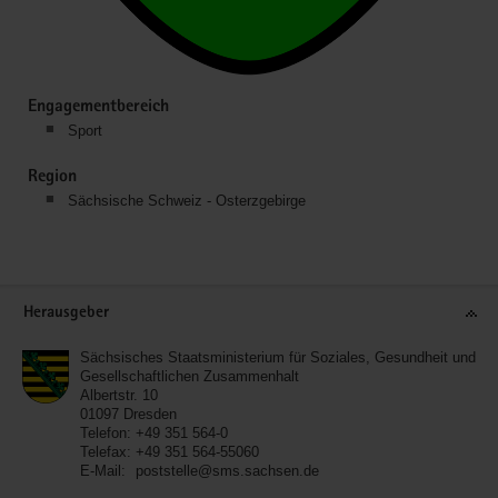
Engagementbereich
Sport
Region
Sächsische Schweiz - Osterzgebirge
Service
Herausgeber
Sächsisches Staatsministerium für Soziales, Gesundheit und
Gesellschaftlichen Zusammenhalt
Albertstr. 10
01097
Dresden
Telefon:
+49 351 564-0
Telefax:
+49 351 564-55060
E-Mail:
poststelle@sms.sachsen.de