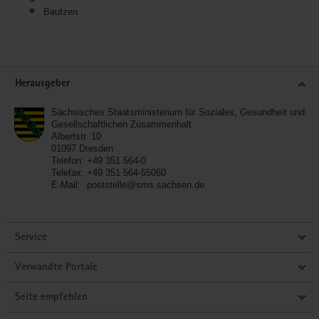
Bautzen
Service
Herausgeber
Sächsisches Staatsministerium für Soziales, Gesundheit und
Gesellschaftlichen Zusammenhalt
Albertstr. 10
01097
Dresden
Telefon:
+49 351 564-0
Telefax:
+49 351 564-55060
E-Mail:
poststelle@sms.sachsen.de
Service
Verwandte Portale
Seite empfehlen