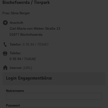
Bischofswerda / Tierpark
Frau Silvia Berger
Anschrift:
Carl-Maria-von-Weber-Straße 13
01877 Bischofswerda
Telefon:
0 35 94 / 703467
Telefax:
0 35 94 / 714142
Internet:
[URL]
Weitere
Login Engagementbörse
Informationen
Nutzername
Passwort