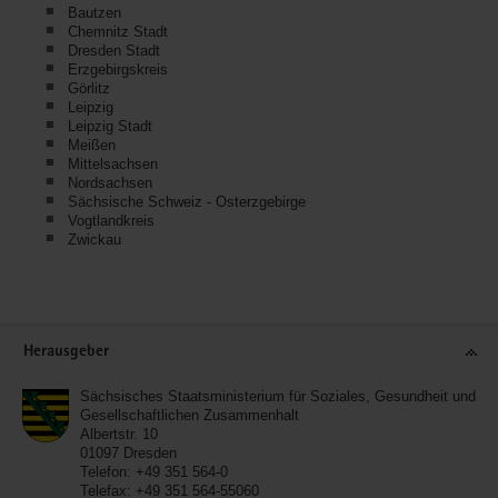
Bautzen
Chemnitz Stadt
Dresden Stadt
Erzgebirgskreis
Görlitz
Leipzig
Leipzig Stadt
Meißen
Mittelsachsen
Nordsachsen
Sächsische Schweiz - Osterzgebirge
Vogtlandkreis
Zwickau
Service
Herausgeber
Sächsisches Staatsministerium für Soziales, Gesundheit und
Gesellschaftlichen Zusammenhalt
Albertstr. 10
01097
Dresden
Telefon:
+49 351 564-0
Telefax:
+49 351 564-55060