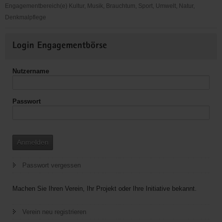
Engagementbereich(e) Kultur, Musik, Brauchtum, Sport, Umwelt, Natur,
Denkmalpflege
Radweg
Weitere
Berlin-
Login Engagementbörse
Informationen
Dresden
Nutzername
Passwort
Anmelden
Passwort vergessen
Machen Sie Ihren Verein, Ihr Projekt oder Ihre Initiative bekannt.
Verein neu registrieren