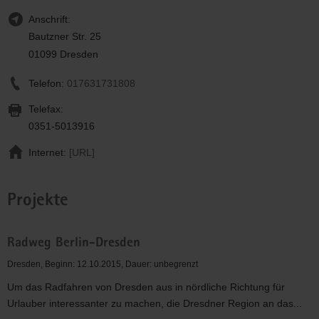
Anschrift:
Bautzner Str. 25
01099 Dresden
Telefon:
017631731808
Telefax:
0351-5013916
Internet:
[URL]
Projekte
Radweg Berlin-Dresden
Dresden, Beginn: 12.10.2015, Dauer: unbegrenzt
Um das Radfahren von Dresden aus in nördliche Richtung für
Urlauber interessanter zu machen, die Dresdner Region an das...