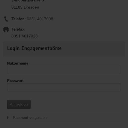
01189 Dresden
Telefon:
0351 4017008
Telefax:
0351 4017028
Weitere
Login Engagementbörse
Informationen
Nutzername
Passwort
Anmelden
Passwort vergessen