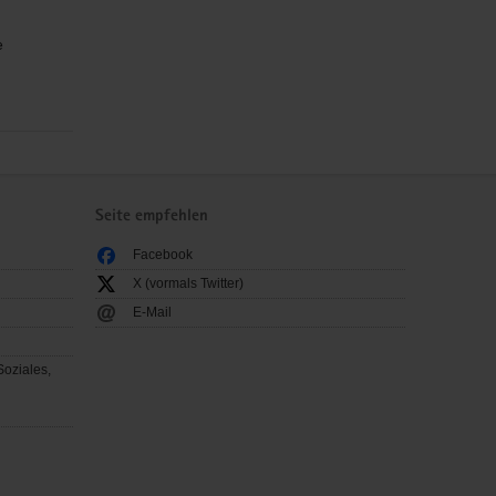
e
Seite empfehlen
Facebook
X (vormals Twitter)
E-Mail
Soziales,