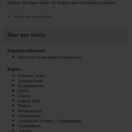
Machen Sie Ihren Verein, Ihr Projekt oder Ihre Initiative bekannt.
Verein neu registrieren
Über den Verein
Engagementbereich
Menschen in besonderen Situationen
Region
Chemnitz Stadt
Dresden Stadt
Erzgebirgskreis
Görlitz
Leipzig
Leipzig Stadt
Meißen
Mittelsachsen
Nordsachsen
Sächsische Schweiz - Osterzgebirge
Vogtlandkreis
Zwickau