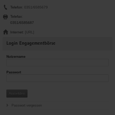
Telefon:
0351/6585679
Telefax:
0351/6585687
Internet:
[URL]
Weitere
Login Engagementbörse
Informationen
Nutzername
Passwort
Anmelden
Passwort vergessen