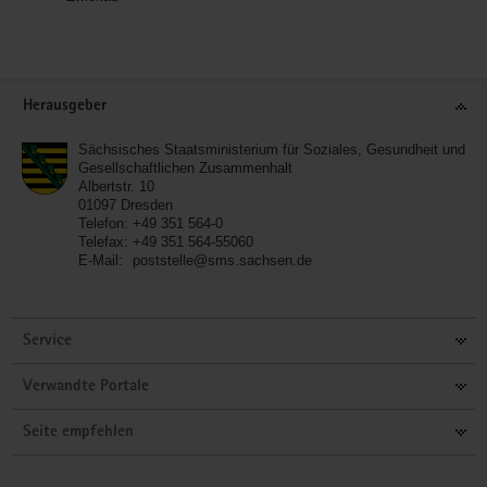
Service
Herausgeber
Sächsisches Staatsministerium für Soziales, Gesundheit und
Gesellschaftlichen Zusammenhalt
Albertstr. 10
01097
Dresden
Telefon:
+49 351 564-0
Telefax:
+49 351 564-55060
E-Mail:
poststelle@sms.sachsen.de
Service
Verwandte Portale
Seite empfehlen