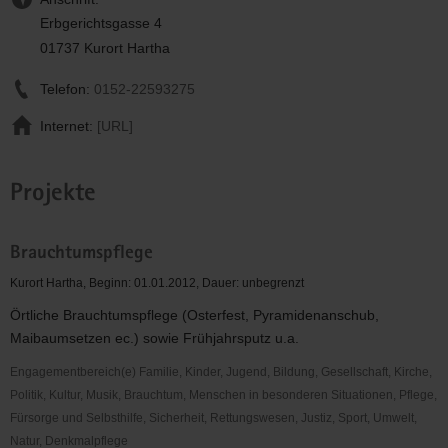
Erbgerichtsgasse 4
01737 Kurort Hartha
Telefon:
0152-22593275
Internet:
[URL]
Projekte
Brauchtumspflege
Kurort Hartha, Beginn: 01.01.2012, Dauer: unbegrenzt
Örtliche Brauchtumspflege (Osterfest, Pyramidenanschub,
Maibaumsetzen ec.) sowie Frühjahrsputz u.a.
Engagementbereich(e) Familie, Kinder, Jugend, Bildung, Gesellschaft, Kirche,
Politik, Kultur, Musik, Brauchtum, Menschen in besonderen Situationen, Pflege,
Fürsorge und Selbsthilfe, Sicherheit, Rettungswesen, Justiz, Sport, Umwelt,
Natur, Denkmalpflege