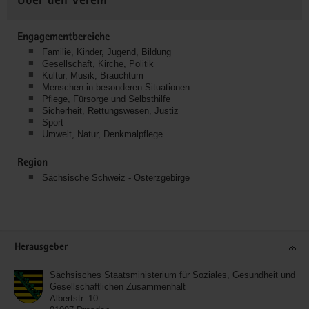
Über den Verein
Engagementbereiche
Familie, Kinder, Jugend, Bildung
Gesellschaft, Kirche, Politik
Kultur, Musik, Brauchtum
Menschen in besonderen Situationen
Pflege, Fürsorge und Selbsthilfe
Sicherheit, Rettungswesen, Justiz
Sport
Umwelt, Natur, Denkmalpflege
Region
Sächsische Schweiz - Osterzgebirge
Service
Herausgeber
Sächsisches Staatsministerium für Soziales, Gesundheit und
Gesellschaftlichen Zusammenhalt
Albertstr. 10