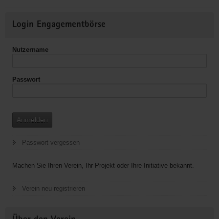
Brauchtumspflege
Weitere
Login Engagementbörse
Informationen
Nutzername
Passwort
Anmelden
Passwort vergessen
Machen Sie Ihren Verein, Ihr Projekt oder Ihre Initiative bekannt.
Verein neu registrieren