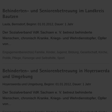
Behinderten- und Seniorenbetreuung im Landkreis
Bautzen
Lauta, Bernsdorf, Beginn: 01.01.2012, Dauer: 1 Jahr
Der Sozialverband VdK Sachsen e. V. betreut behinderte
Menschen, chronisch Kranke, Kriegs- und Wehrdienstopfer, Opfer
von...
Engagementbereich(e) Familie, Kinder, Jugend, Bildung, Gesellschaft, Kirche,
Politik, Pflege, Fürsorge und Selbsthilfe, Sport
Behinderten-
Behinderten- und Seniorenbetreuung in Hoyerswerda
und
und Umgebung
Seniorenbetreuung
im
Hoyerswerda und Umgebung, Beginn: 01.01.2012, Dauer: 1 Jahr
Landkreis
Der Sozialverband VdK Sachsen e. V. betreut behinderte
Bautzen
Menschen, chronisch Kranke, Kriegs- und Wehrdienstopfer, Opfer
von...