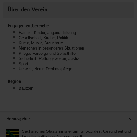
Über den Verein
Engagementbereiche
Familie, Kinder, Jugend, Bildung
Gesellschaft, Kirche, Politik
Kultur, Musik, Brauchtum
Menschen in besonderen Situationen
Pflege, Fürsorge und Selbsthilfe
Sicherheit, Rettungswesen, Justiz
Sport
Umwelt, Natur, Denkmalpflege
Region
Bautzen
Service
Herausgeber
Sächsisches Staatsministerium für Soziales, Gesundheit und
Gesellschaftlichen Zusammenhalt