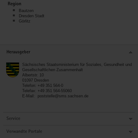
Region
Bautzen
Dresden Stadt
Görlitz
Service
Herausgeber
Sächsisches Staatsministerium für Soziales, Gesundheit und
Gesellschaftlichen Zusammenhalt
Albertstr. 10
01097
Dresden
Telefon:
+49 351 564-0
Telefax:
+49 351 564-55060
E-Mail:
poststelle@sms.sachsen.de
Service
Verwandte Portale