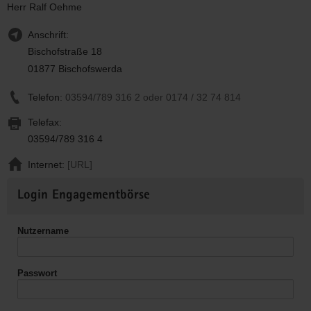
Herr Ralf Oehme
Anschrift:
Bischofstraße 18
01877 Bischofswerda
Telefon:
03594/789 316 2 oder 0174 / 32 74 814
Telefax:
03594/789 316 4
Internet:
[URL]
Weitere
Login Engagementbörse
Informationen
Nutzername
Passwort