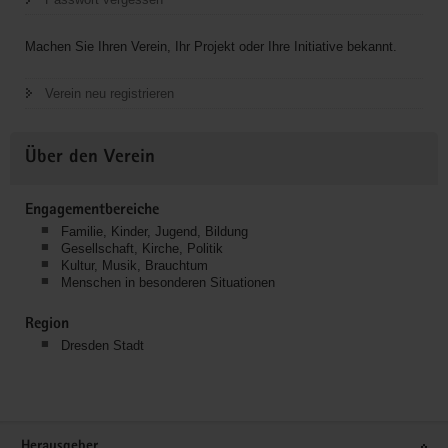
Machen Sie Ihren Verein, Ihr Projekt oder Ihre Initiative bekannt.
Verein neu registrieren
Über den Verein
Engagementbereiche
Familie, Kinder, Jugend, Bildung
Gesellschaft, Kirche, Politik
Kultur, Musik, Brauchtum
Menschen in besonderen Situationen
Region
Dresden Stadt
Service
Herausgeber