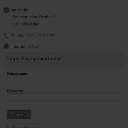
Anschrift:
Königsbrücker Straße 13
01099 Dresden
Telefon:
0351 27808751
Internet:
[URL]
Weitere
Login Engagementbörse
Informationen
Nutzername
Passwort
Anmelden
Passwort vergessen