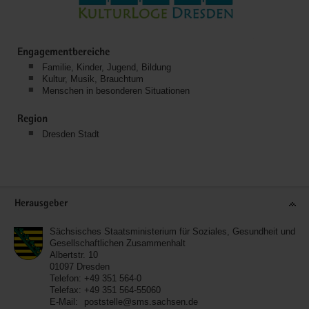
Engagementbereiche
Familie, Kinder, Jugend, Bildung
Kultur, Musik, Brauchtum
Menschen in besonderen Situationen
Region
Dresden Stadt
Service
Herausgeber
Sächsisches Staatsministerium für Soziales, Gesundheit und
Gesellschaftlichen Zusammenhalt
Albertstr. 10
01097
Dresden
Telefon:
+49 351 564-0
Telefax:
+49 351 564-55060
E-Mail:
poststelle@sms.sachsen.de