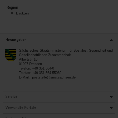
Region
Bautzen
Service
Herausgeber
Sächsisches Staatsministerium für Soziales, Gesundheit und
Gesellschaftlichen Zusammenhalt
Albertstr. 10
01097
Dresden
Telefon:
+49 351 564-0
Telefax:
+49 351 564-55060
E-Mail:
poststelle@sms.sachsen.de
Service
Verwandte Portale