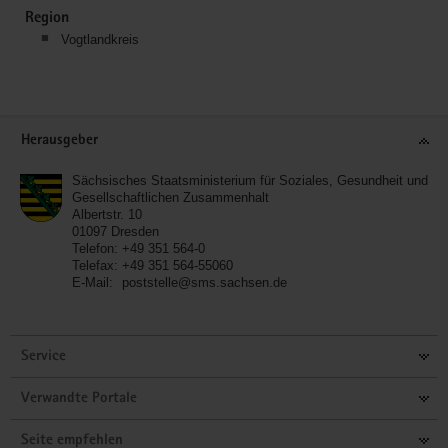
Region
Vogtlandkreis
Service
Herausgeber
Sächsisches Staatsministerium für Soziales, Gesundheit und
Gesellschaftlichen Zusammenhalt
Albertstr. 10
01097
Dresden
Telefon:
+49 351 564-0
Telefax:
+49 351 564-55060
E-Mail:
poststelle@sms.sachsen.de
Service
Verwandte Portale
Seite empfehlen