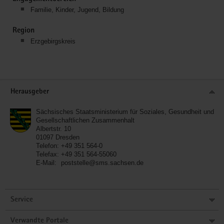
Familie, Kinder, Jugend, Bildung
Region
Erzgebirgskreis
Service
Herausgeber
Sächsisches Staatsministerium für Soziales, Gesundheit und
Gesellschaftlichen Zusammenhalt
Albertstr. 10
01097
Dresden
Telefon:
+49 351 564-0
Telefax:
+49 351 564-55060
E-Mail:
poststelle@sms.sachsen.de
Service
Verwandte Portale