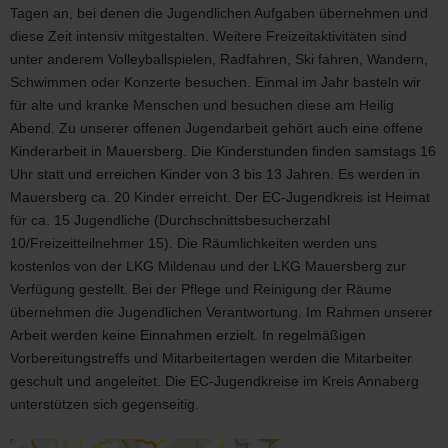
Tagen an, bei denen die Jugendlichen Aufgaben übernehmen und
diese Zeit intensiv mitgestalten. Weitere Freizeitaktivitäten sind
unter anderem Volleyballspielen, Radfahren, Ski fahren, Wandern,
Schwimmen oder Konzerte besuchen. Einmal im Jahr basteln wir
für alte und kranke Menschen und besuchen diese am Heilig
Abend. Zu unserer offenen Jugendarbeit gehört auch eine offene
Kinderarbeit in Mauersberg. Die Kinderstunden finden samstags 16
Uhr statt und erreichen Kinder von 3 bis 13 Jahren. Es werden in
Mauersberg ca. 20 Kinder erreicht. Der EC-Jugendkreis ist Heimat
für ca. 15 Jugendliche (Durchschnittsbesucherzahl
10/Freizeitteilnehmer 15). Die Räumlichkeiten werden uns
kostenlos von der LKG Mildenau und der LKG Mauersberg zur
Verfügung gestellt. Bei der Pflege und Reinigung der Räume
übernehmen die Jugendlichen Verantwortung. Im Rahmen unserer
Arbeit werden keine Einnahmen erzielt. In regelmäßigen
Vorbereitungstreffs und Mitarbeitertagen werden die Mitarbeiter
geschult und angeleitet. Die EC-Jugendkreise im Kreis Annaberg
unterstützen sich gegenseitig.