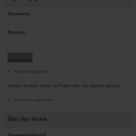
Informationen
und
Jugendarbeit
Nutzername
Passwort
Anmelden
Passwort vergessen
Machen Sie Ihren Verein, Ihr Projekt oder Ihre Initiative bekannt.
Verein neu registrieren
Über den Verein
Engagementbereich