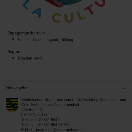
Engagementbereich
Familie, Kinder, Jugend, Bildung
Region
Dresden Stadt
Service
Herausgeber
Sächsisches Staatsministerium für Soziales, Gesundheit und
Gesellschaftlichen Zusammenhalt
Albertstr. 10
01097
Dresden
Telefon:
+49 351 564-0
Telefax:
+49 351 564-55060
E-Mail:
poststelle@sms.sachsen.de