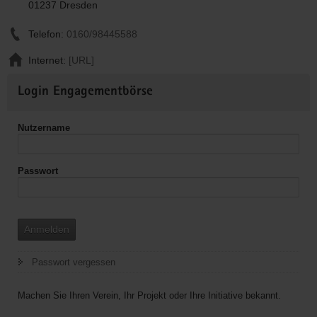
01237 Dresden
Telefon:
0160/98445588
Internet:
[URL]
Weitere
Login Engagementbörse
Informationen
Nutzername
Passwort
Anmelden
Passwort vergessen
Machen Sie Ihren Verein, Ihr Projekt oder Ihre Initiative bekannt.