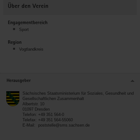
Über den Verein
Engagementbereich
Sport
Region
Vogtlandkreis
Service
Herausgeber
Sächsisches Staatsministerium für Soziales, Gesundheit und
Gesellschaftlichen Zusammenhalt
Albertstr. 10
01097
Dresden
Telefon:
+49 351 564-0
Telefax:
+49 351 564-55060
E-Mail:
poststelle@sms.sachsen.de