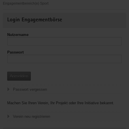
Engagementbereich(e) Sport
Integrationsteam
Weitere
Login Engagementbörse
Informationen
Nutzername
Passwort
Anmelden
Passwort vergessen
Machen Sie Ihren Verein, Ihr Projekt oder Ihre Initiative bekannt.
Verein neu registrieren