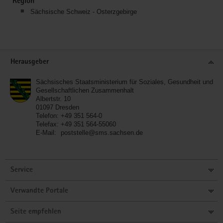
Region
Sächsische Schweiz - Osterzgebirge
Service
Herausgeber
Sächsisches Staatsministerium für Soziales, Gesundheit und
Gesellschaftlichen Zusammenhalt
Albertstr. 10
01097
Dresden
Telefon:
+49 351 564-0
Telefax:
+49 351 564-55060
E-Mail:
poststelle@sms.sachsen.de
Service
Verwandte Portale
Seite empfehlen